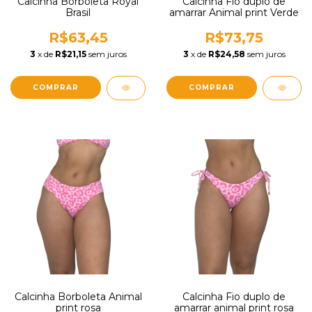
Calcinha Borboleta Royal
Calcinha Fio duplo de
Brasil
amarrar Animal print Verde
R$63,45
R$73,75
3
x de
R$21,15
sem juros
3
x de
R$24,58
sem juros
COMPRAR
COMPRAR
Calcinha Borboleta Animal
Calcinha Fio duplo de
print rosa
amarrar animal print rosa