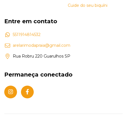
Cuide do seu biquíni
Entre em contato
5511914814532
arelarimodapraia@gmail.com
Rua Robru 220 Guarulhos SP
Permaneça conectado