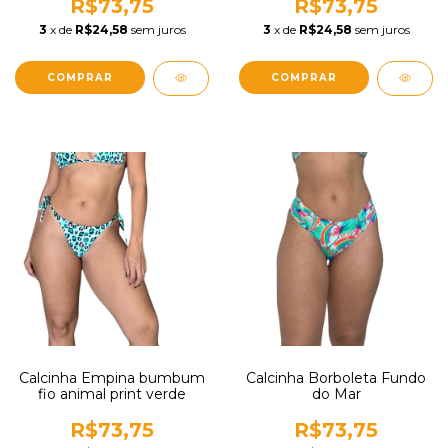
R$73,75
R$73,75
3
x de
R$24,58
sem juros
3
x de
R$24,58
sem juros
COMPRAR
COMPRAR
Calcinha Empina bumbum
Calcinha Borboleta Fundo
fio animal print verde
do Mar
R$73,75
R$73,75