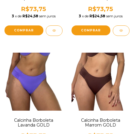
R$73,75
R$73,75
3
x de
R$24,58
sem juros
3
x de
R$24,58
sem juros
COMPRAR
COMPRAR
Calcinha Borboleta
Calcinha Borboleta
Lavanda GOLD
Marrom GOLD