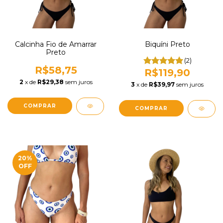
Calcinha Fio de Amarrar
Biquíni Preto
Preto
(2)
R$58,75
R$119,90
2
x de
R$29,38
sem juros
3
x de
R$39,97
sem juros
COMPRAR
COMPRAR
20
%
OFF