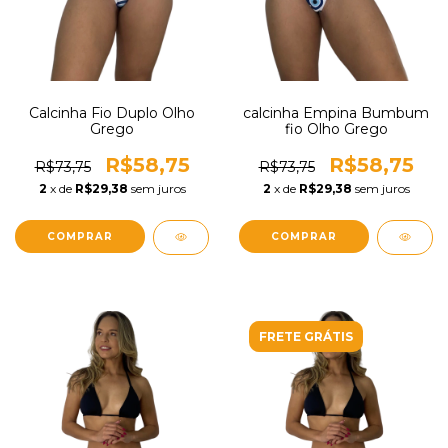
Calcinha Fio Duplo Olho
calcinha Empina Bumbum
Grego
fio Olho Grego
R$58,75
R$58,75
R$73,75
R$73,75
2
x de
R$29,38
sem juros
2
x de
R$29,38
sem juros
COMPRAR
COMPRAR
FRETE GRÁTIS