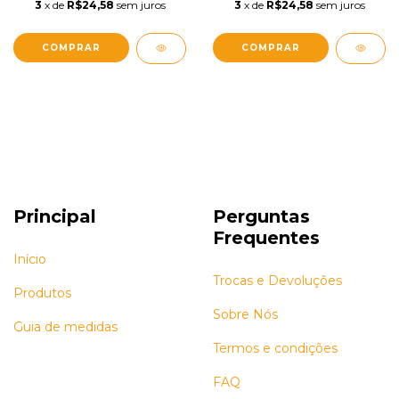
3
x de
R$24,58
sem juros
3
x de
R$24,58
sem juros
COMPRAR
COMPRAR
Principal
Perguntas
Frequentes
Início
Trocas e Devoluções
Produtos
Sobre Nós
Guia de medidas
Termos e condições
FAQ