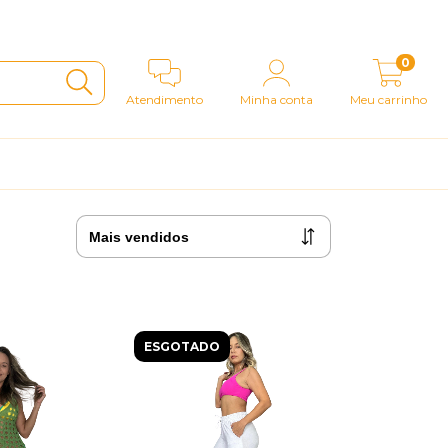
0
Atendimento
Minha conta
Meu carrinho
ESGOTADO