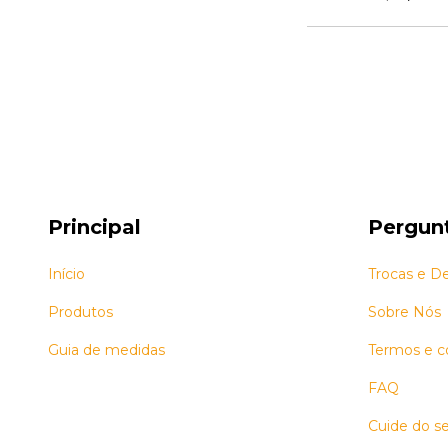
Principal
Pergun
Início
Trocas e D
Produtos
Sobre Nós
Guia de medidas
Termos e c
FAQ
Cuide do se