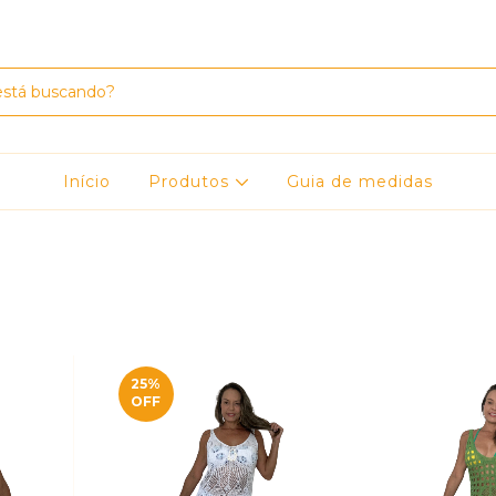
Início
Produtos
Guia de medidas
25
%
OFF