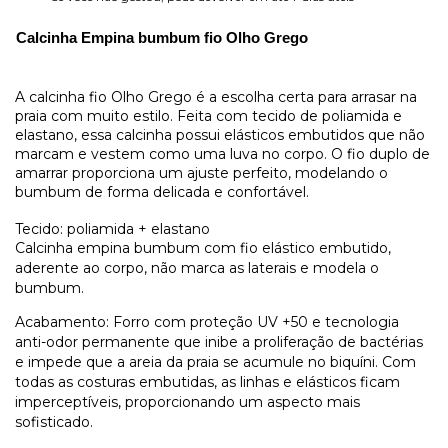
Calcinha Empina bumbum fio Olho Grego 
A calcinha fio Olho Grego é a escolha certa para arrasar na
praia com muito estilo. Feita com tecido de poliamida e
elastano, essa calcinha possui elásticos embutidos que não
marcam e vestem como uma luva no corpo. O fio duplo de
amarrar proporciona um ajuste perfeito, modelando o
bumbum de forma delicada e confortável.
Tecido: poliamida + elastano
Calcinha empina bumbum com fio elástico embutido,
aderente ao corpo, não marca as laterais e modela o
bumbum.
Acabamento: Forro com proteção UV +50 e tecnologia
anti-odor permanente que inibe a proliferação de bactérias
e impede que a areia da praia se acumule no biquíni. Com
todas as costuras embutidas, as linhas e elásticos ficam
imperceptíveis, proporcionando um aspecto mais
sofisticado.