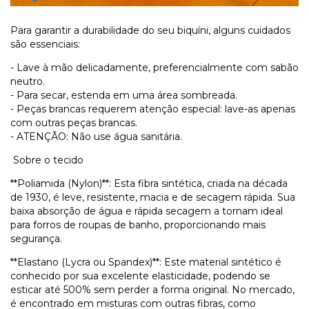
Para garantir a durabilidade do seu biquíni, alguns cuidados
são essenciais:
- Lave à mão delicadamente, preferencialmente com sabão
neutro.
- Para secar, estenda em uma área sombreada.
- Peças brancas requerem atenção especial: lave-as apenas
com outras peças brancas.
- ATENÇÃO: Não use água sanitária.
Sobre o tecido
**Poliamida (Nylon)**: Esta fibra sintética, criada na década
de 1930, é leve, resistente, macia e de secagem rápida. Sua
baixa absorção de água e rápida secagem a tornam ideal
para forros de roupas de banho, proporcionando mais
segurança.
**Elastano (Lycra ou Spandex)**: Este material sintético é
conhecido por sua excelente elasticidade, podendo se
esticar até 500% sem perder a forma original. No mercado,
é encontrado em misturas com outras fibras, como