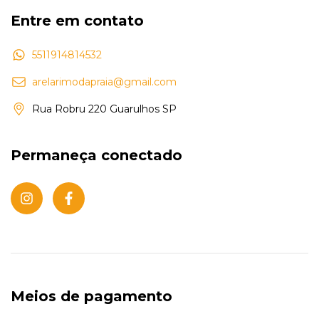
Entre em contato
5511914814532
arelarimodapraia@gmail.com
Rua Robru 220 Guarulhos SP
Permaneça conectado
Meios de pagamento