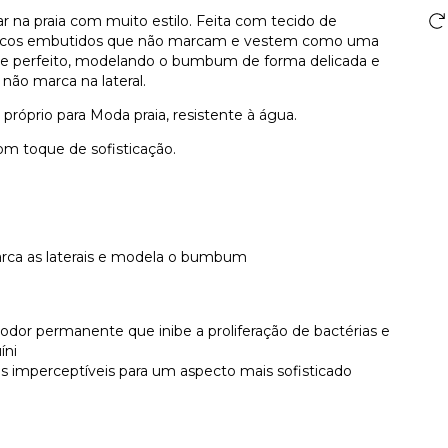
sar na praia com muito estilo. Feita com tecido de
lásticos embutidos que não marcam e vestem como uma
ste perfeito, modelando o bumbum de forma delicada e
 não marca na lateral.
róprio para Moda praia, resistente à água.
om toque de sofisticação.
arca as laterais e modela o bumbum
odor permanente que inibe a proliferação de bactérias e
íni
cos imperceptíveis para um aspecto mais sofisticado