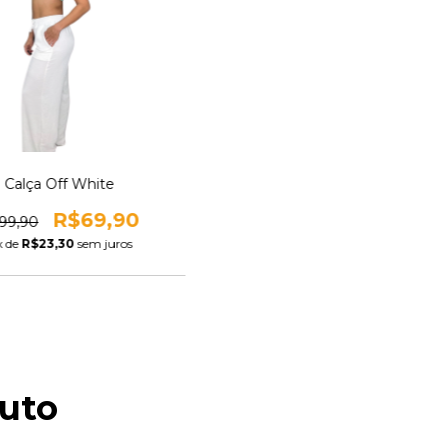
Calça Off White
R$69,90
99,90
x de
R$23,30
sem juros
uto