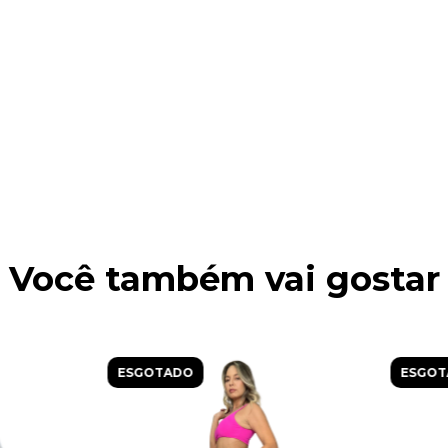
Você também vai gostar
ESGOTADO
ESGOT