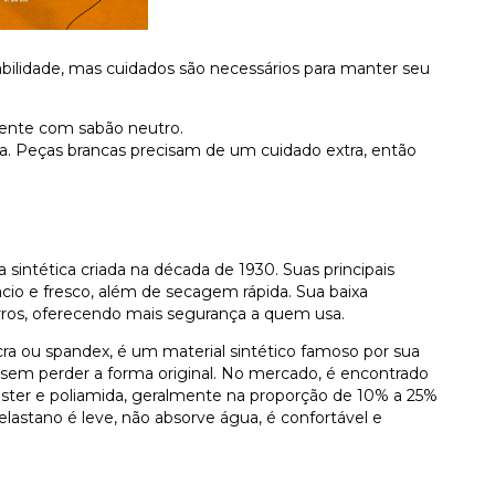
bilidade, mas cuidados são necessários para manter seu
mente com sabão neutro.
. Peças brancas precisam de um cuidado extra, então
sintética criada na década de 1930. Suas principais
macio e fresco, além de secagem rápida. Sua baixa
orros, oferecendo mais segurança a quem usa.
a ou spandex, é um material sintético famoso por sua
 sem perder a forma original. No mercado, é encontrado
ster e poliamida, geralmente na proporção de 10% a 25%
elastano é leve, não absorve água, é confortável e
.