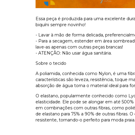
Essa peça é produzida para uma excelente dura
biquíni sempre novinho!
- Lavar à mão de forma delicada, preferencial
- Para a secagem, estender em área sombreada
lave-as apenas com outras peças brancas!
- ATENÇÃO: Não usar água sanitária.
Sobre o tecido
A poliamida, conhecida como Nylon, é uma fibra 
características são leveza, resistência, toque 
absorção de água torna o material ideal para f
O elastano, popularmente conhecido como Lycr
elasticidade. Ele pode se alongar em até 500%
em combinações com outras fibras, como polié
de elastano para 75% a 90% de outras fibras. O 
resistente, tornando-o perfeito para moda praia