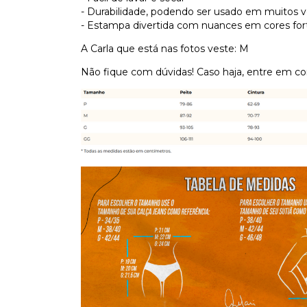
- Durabilidade, podendo ser usado em muitos 
- Estampa divertida com nuances em cores fort
A Carla que está nas fotos veste: M
Não fique com dúvidas! Caso haja, entre em c