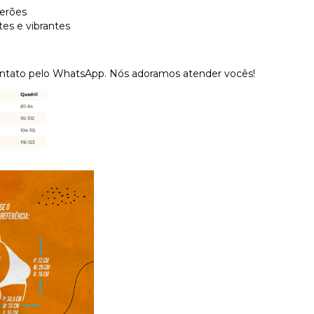
verões
es e vibrantes
ontato pelo WhatsApp. Nós adoramos atender vocês!