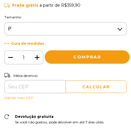
Frete grátis
a partir de
R$359,90
Tamanho
Guia de medidas
ALTERAR CEP
Entregas para o CEP:
Meios de envio
CALCULAR
Não sei meu CEP
Devolução gratuita
Se você não gostou, pode devolver em até 7 dias úteis