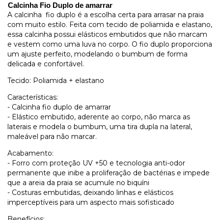
Calcinha Fio Duplo de amarrar
A calcinha fio duplo é a escolha certa para arrasar na praia
com muito estilo. Feita com tecido de poliamida e elastano,
essa calcinha possui elásticos embutidos que não marcam
e vestem como uma luva no corpo. O fio duplo proporciona
um ajuste perfeito, modelando o bumbum de forma
delicada e confortável.
Tecido: Poliamida + elastano
Características:
- Calcinha fio duplo de amarrar
- Elástico embutido, aderente ao corpo, não marca as
laterais e modela o bumbum, uma tira dupla na lateral,
maleável para não marcar.
Acabamento:
- Forro com proteção UV +50 e tecnologia anti-odor
permanente que inibe a proliferação de bactérias e impede
que a areia da praia se acumule no biquíni
- Costuras embutidas, deixando linhas e elásticos
imperceptíveis para um aspecto mais sofisticado
Benefícios: