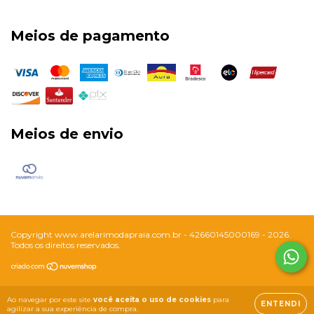
Meios de pagamento
Meios de envio
Copyright www.arelarimodapraia.com.br - 42660145000169 - 2026.
Todos os direitos reservados.
Ao navegar por este site
você aceita o uso de cookies
para
ENTENDI
agilizar a sua experiência de compra.