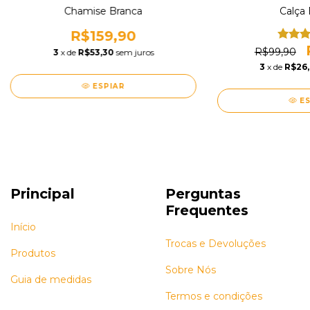
Chamise Branca
Calça 
R$159,90
R$99,90
3
x de
R$53,30
sem juros
3
x de
R$26
ESPIAR
E
Principal
Perguntas
Frequentes
Início
Trocas e Devoluções
Produtos
Sobre Nós
Guia de medidas
Termos e condições