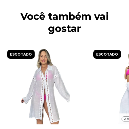
Você também vai
gostar
ESGOTADO
ESGOTADO
2 c