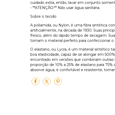
cuidado extra, então, lavar em conjunto somen
- **ATENÇÃO:** Não usar água sanitária.
Sobre o tecido
A poliamida, ou Nylon, é uma fibra sintética co
artificialmente, na década de 1930. Suas princip
fresco, além do rápido tempo de secagem. Sua
tornam o material perfeito para confeccionar o
O elastano, ou Lycra, é um material sintétic
boa elasticidade, capaz de se alongar em 500%
encontrado em versões que combinam outras fi
proporção de 10% a 25% de elastano para 75% a 
absorve água, é confortável e resistente, torna