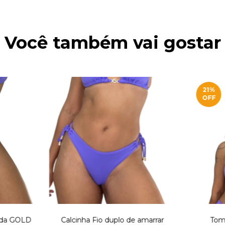
Você também vai gostar
21
%
OFF
nda GOLD
Calcinha Fio duplo de amarrar
Tom