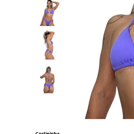
Cortininha