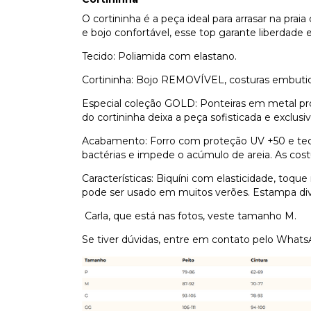
O cortininha é a peça ideal para arrasar na prai
e bojo confortável, esse top garante liberdade 
Tecido: Poliamida com elastano.
Cortininha: Bojo REMOVÍVEL, costuras embutidas
Especial coleção GOLD: Ponteiras em metal própr
do cortininha deixa a peça sofisticada e exclusi
Acabamento: Forro com proteção UV +50 e tecn
bactérias e impede o acúmulo de areia. As cos
Características: Biquíni com elasticidade, toque 
pode ser usado em muitos verões. Estampa dive
Carla, que está nas fotos, veste tamanho M.
Se tiver dúvidas, entre em contato pelo What