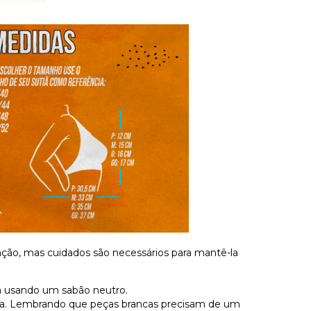
ção, mas cuidados são necessários para mantê-la
ia usando um sabão neutro.
da. Lembrando que peças brancas precisam de um