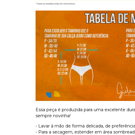
Essa peça é produzida para uma excelente dura
sempre novinha!
- Lavar à mão de forma delicada, de preferênc
- Para a secagem, estender em área sombrea