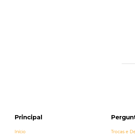
Principal
Pergun
Início
Trocas e D