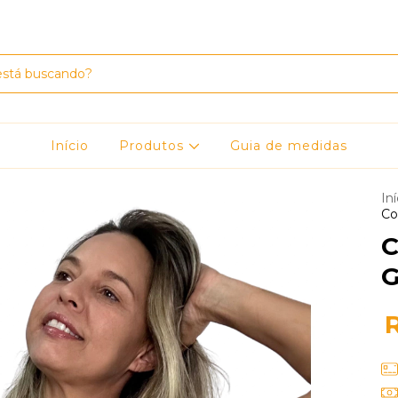
Início
Produtos
Guia de medidas
Iní
Co
C