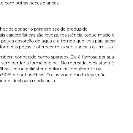
te com outras peças brancas!
nhecida por ser o primeiro tecido produzido
ais características são leveza, resistência, toque macio e
 pouca absorção de água e o tempo que leva para secar
 forro das peças e oferecer mais segurança a quem usa.
o também conhecido como spandex. Ele é famoso por sua
 sem perder a forma original. No mercado, o elastano é
bras, como poliéster e poliamida, geralmente na
90% de outras fibras. O elastano é muito leve, não
ndo-o ideal para moda praia.