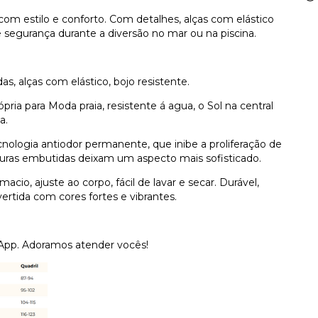
a com estilo e conforto. Com detalhes, alças com elástico
e segurança durante a diversão no mar ou na piscina.
, alças com elástico, bojo resistente.
ia para Moda praia, resistente á agua, o Sol na central
va.
ologia antiodor permanente, que inibe a proliferação de
turas embutidas deixam um aspecto mais sofisticado.
macio, ajuste ao corpo, fácil de lavar e secar. Durável,
rtida com cores fortes e vibrantes.
sApp. Adoramos atender vocês!