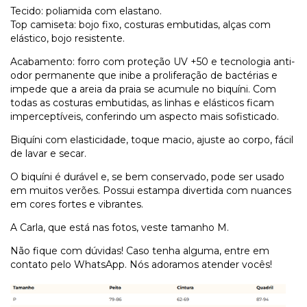
Tecido: poliamida com elastano.
Top camiseta: bojo fixo, costuras embutidas, alças com
elástico, bojo resistente.
Acabamento: forro com proteção UV +50 e tecnologia anti-
odor permanente que inibe a proliferação de bactérias e
impede que a areia da praia se acumule no biquíni. Com
todas as costuras embutidas, as linhas e elásticos ficam
imperceptíveis, conferindo um aspecto mais sofisticado.
Biquíni com elasticidade, toque macio, ajuste ao corpo, fácil
de lavar e secar.
O biquíni é durável e, se bem conservado, pode ser usado
em muitos verões. Possui estampa divertida com nuances
em cores fortes e vibrantes.
A Carla, que está nas fotos, veste tamanho M.
Não fique com dúvidas! Caso tenha alguma, entre em
contato pelo WhatsApp. Nós adoramos atender vocês!