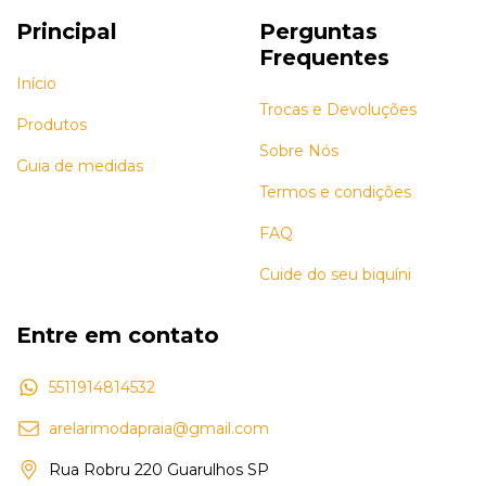
Principal
Perguntas
Frequentes
Início
Trocas e Devoluções
Produtos
Sobre Nós
Guia de medidas
Termos e condições
FAQ
Cuide do seu biquíni
Entre em contato
5511914814532
arelarimodapraia@gmail.com
Rua Robru 220 Guarulhos SP