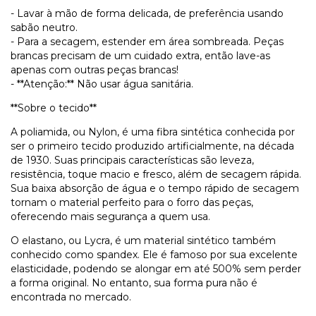
- Lavar à mão de forma delicada, de preferência usando
sabão neutro.
- Para a secagem, estender em área sombreada. Peças
brancas precisam de um cuidado extra, então lave-as
apenas com outras peças brancas!
- **Atenção:** Não usar água sanitária.
**Sobre o tecido**
A poliamida, ou Nylon, é uma fibra sintética conhecida por
ser o primeiro tecido produzido artificialmente, na década
de 1930. Suas principais características são leveza,
resistência, toque macio e fresco, além de secagem rápida.
Sua baixa absorção de água e o tempo rápido de secagem
tornam o material perfeito para o forro das peças,
oferecendo mais segurança a quem usa.
O elastano, ou Lycra, é um material sintético também
conhecido como spandex. Ele é famoso por sua excelente
elasticidade, podendo se alongar em até 500% sem perder
a forma original. No entanto, sua forma pura não é
encontrada no mercado.