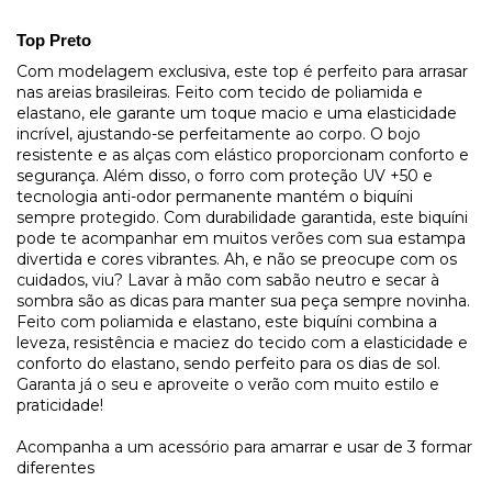
Top Preto
Com modelagem exclusiva, este top é perfeito para arrasar
nas areias brasileiras. Feito com tecido de poliamida e
elastano, ele garante um toque macio e uma elasticidade
incrível, ajustando-se perfeitamente ao corpo. O bojo
resistente e as alças com elástico proporcionam conforto e
segurança. Além disso, o forro com proteção UV +50 e
tecnologia anti-odor permanente mantém o biquíni
sempre protegido. Com durabilidade garantida, este biquíni
pode te acompanhar em muitos verões com sua estampa
divertida e cores vibrantes. Ah, e não se preocupe com os
cuidados, viu? Lavar à mão com sabão neutro e secar à
sombra são as dicas para manter sua peça sempre novinha.
Feito com poliamida e elastano, este biquíni combina a
leveza, resistência e maciez do tecido com a elasticidade e
conforto do elastano, sendo perfeito para os dias de sol.
Garanta já o seu e aproveite o verão com muito estilo e
praticidade!
Acompanha a um acessório para amarrar e usar de 3 formar
diferentes