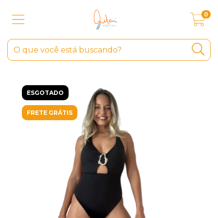
0
ESGOTADO
FRETE GRÁTIS