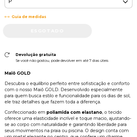
Guia de medidas
Devolução gratuita
Se você não gostou, pode devolver em até 7 dias úteis
Maiô GOLD
Descubra o equilíbrio perfeito entre sofisticação e conforto
com o nosso Maiô GOLD. Desenvolvido especialmente
para quem busca estilo e funcionalidade para os dias de sol,
ele traz detalhes que fazem toda a diferença.
Confeccionado em
poliamida com elastano
, o tecido
oferece uma elasticidade incrível e toque macio, ajustando-
se ao corpo com naturalidade e garantindo liberdade para
seus movimentos na praia ou piscina. O design conta com
um metal elegante no centro, que confere um charme