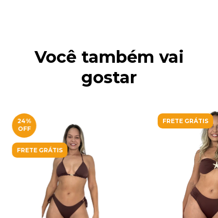
Você também vai
gostar
24
%
FRETE GRÁTIS
OFF
FRETE GRÁTIS