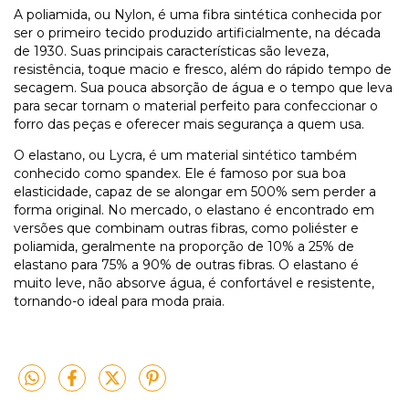
A poliamida, ou Nylon, é uma fibra sintética conhecida por
ser o primeiro tecido produzido artificialmente, na década
de 1930. Suas principais características são leveza,
resistência, toque macio e fresco, além do rápido tempo de
secagem. Sua pouca absorção de água e o tempo que leva
para secar tornam o material perfeito para confeccionar o
forro das peças e oferecer mais segurança a quem usa.
O elastano, ou Lycra, é um material sintético também
conhecido como spandex. Ele é famoso por sua boa
elasticidade, capaz de se alongar em 500% sem perder a
forma original. No mercado, o elastano é encontrado em
versões que combinam outras fibras, como poliéster e
poliamida, geralmente na proporção de 10% a 25% de
elastano para 75% a 90% de outras fibras. O elastano é
muito leve, não absorve água, é confortável e resistente,
tornando-o ideal para moda praia.