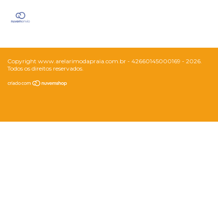
Copyright www.arelarimodapraia.com.br - 42660145000169 - 2026.
Todos os direitos reservados.