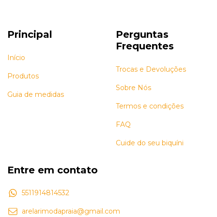
Principal
Perguntas
Frequentes
Início
Trocas e Devoluções
Produtos
Sobre Nós
Guia de medidas
Termos e condições
FAQ
Cuide do seu biquíni
Entre em contato
5511914814532
arelarimodapraia@gmail.com